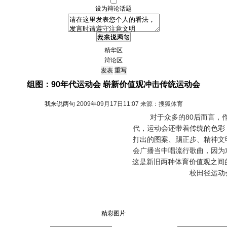
设为辩论话题
精华区
辩论区
组图：90年代运动会 崭新价值观冲击传统运动会
我来说两句
2009年09月17日11:07 来源：搜狐体育
对于众多的80后而言，作
代，运动会还带着传统的色彩
打出的图案、踢正步、精神文
会广播当中唱流行歌曲，因为
这是新旧两种体育价值观之间
校田径运动
精彩图片