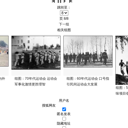
跳转至：
页
8/8
下一组
相关组图
内外
组图：70年代运动会 运动会
组图：60年代运动会 口号指
军事化激情更胜理智
引民间运动会大发展
组图：5
味项目
用户名
匿名发表
隐藏地址