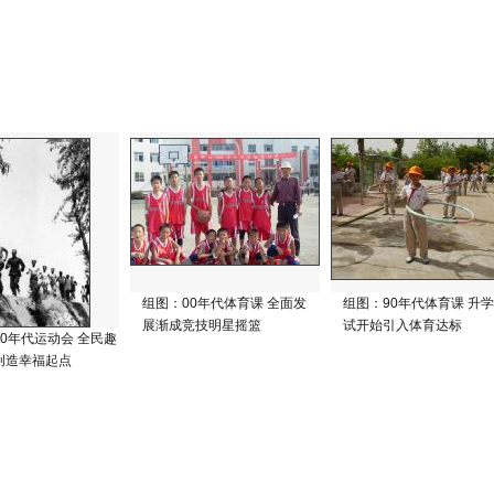
组图：00年代体育课 全面发
组图：90年代体育课 升
展渐成竞技明星摇篮
试开始引入体育达标
0年代运动会 全民趣
创造幸福起点