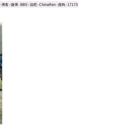
-
博客
-
微博
-
BBS
-
说吧
-
ChinaRen
-
搜狗
-
17173