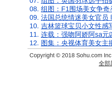
07.
组图：英国羽球选手拍
08.
组图：F1围场美女争奇
09.
法国总统情迷美女官员 
10.
吉林篮球宝贝小文性感
11.
连载：强吻阿娇阿sa元
12.
图集：央视体育美女主
Copyright © 2018 Sohu.com In
全部