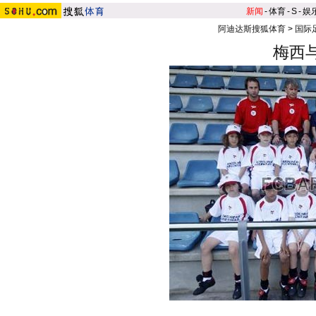
新闻
-
体育
-
S
-
娱
阿迪达斯搜狐体育
>
国际
梅西