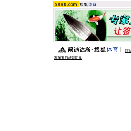
阿
赛第五日精彩图集