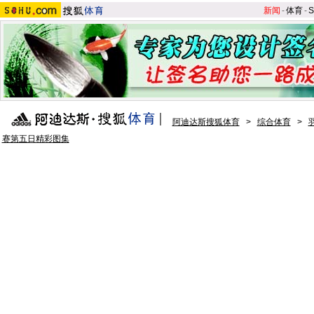
新闻
-
体育
-
S
阿迪达斯搜狐体育
>
综合体育
>
赛第五日精彩图集