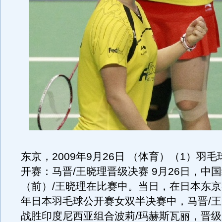
东京，2009年9月26日 （体育）（1）羽
开赛：马晋/王晓理晋级决赛 9月26日，中
（前）/王晓理在比赛中。当日，在日本东京举
年日本羽毛球公开赛女双半决赛中，马晋/王
战胜印度尼西亚组合波莉/玛赫斯瓦丽，晋级