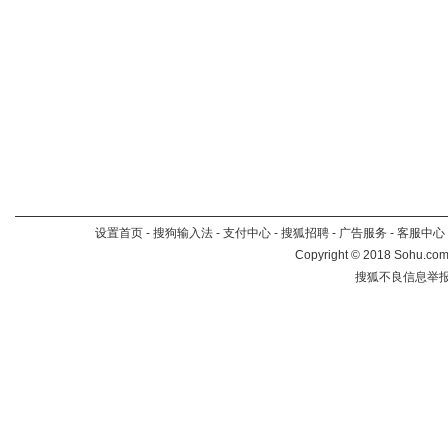
设置首页
-
搜狗输入法
-
支付中心
-
搜狐招聘
-
广告服务
-
客服中心
Copyright
©
2018 Sohu.com 
搜狐不良信息举