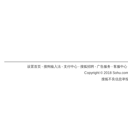
设置首页
-
搜狗输入法
-
支付中心
-
搜狐招聘
-
广告服务
-
客服中心
Copyright
©
2018 Sohu.com 
搜狐不良信息举