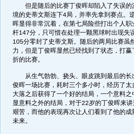
但是随后的比赛丁俊晖却陷入了失误的
境的史蒂文斯连下4局，并率先拿到赛点。
晖显得非常沉着，在第七局险些打出个人职
杆147分，只可惜在处理一颗黑球时出现失
105分零封了史蒂文斯。随后的两局比赛虽
力，但是丁俊晖显然已经找到了状态，打赢
折的比赛。
从生气勃勃、挠头、眼皮跳到最后的长
俊晖一场比赛，耗时三个多小时，经历了太
大落之后获得了一个好的结局，一个意料之
显意料之外的结局，对于22岁的丁俊晖来讲
艰苦，而他的表现再次让人们看到了他的成
未来。