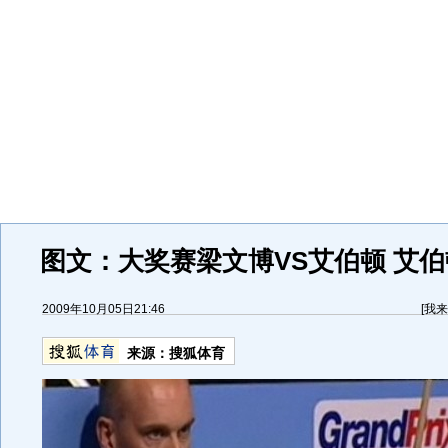
图文：大奖赛梁文博VS艾伯顿 艾
2009年10月05日21:46
[
我来
来源：
搜狐体育