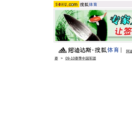
阿
赛
>
09-10赛季中国军团