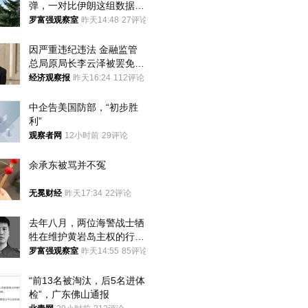
弹，一对比伊朗这组数据，
发现出大事了
罗富强观察室
昨天14:48
27评论
因严重违纪违法 金融监管
总局原局长李云泽被罢免全
国人大代表
经济观察报
昨天16:24
112评论
中企告美国防部，“初步胜
利”
观察者网
12小时前
29评论
余承东被骂并不冤
无冕财经
昨天17:34
22评论
去年八月，两位海警战士牺
牲在维护黄岩岛主权的行动
中
罗富强观察室
昨天14:55
85评论
“前13名被淘汰，后5名进体
检”，广东佛山通报