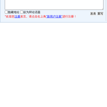
隐藏地址
设为辩论话题
*欢迎您
注册
发言。请点击右上角
“新用户注册”
进行注册！