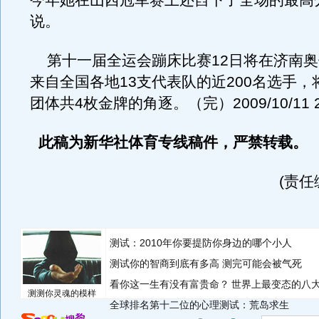
今年她在山西冠军赛上还舀下了全场的最高
说。
第十一届全运会蹦床比赛12日将在济南奥
来自全国各地13支代表队的近200名选手，
团体共4枚金牌的角逐。（完）2009/10/11 2
此稿为新华社体育专线稿件，严禁转载。
(责任
测试：2010年你要提防你身边的哪个小人
测试你的智商到底有多高 测完可能会被气死
看你这一生有没有富贵命？
世界上最变态的八
测测你灵魂的模样
全球排名第十二位的心理测试：荒岛求生