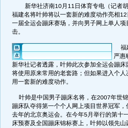
新华社济南10月11日体育专电（记者胡
福建名将叶帅将以一套新的难度动作亮相12
一届全运会蹦床赛场，并向男子网上单人项
击。
福建
严惠
新华社记者透露，叶帅此次参加全运会蹦床
将使用原来常用的老套路；但如果进入个人
用一套新的难度动作。
叶帅是中国男子蹦床名将，在2007年世
蹦床队夺得第一个个人网上项目世界冠军，
去年的北京奥运会。在今年5月举行的第十
床预赛及全国蹦床锦标赛上，叶帅以领先山