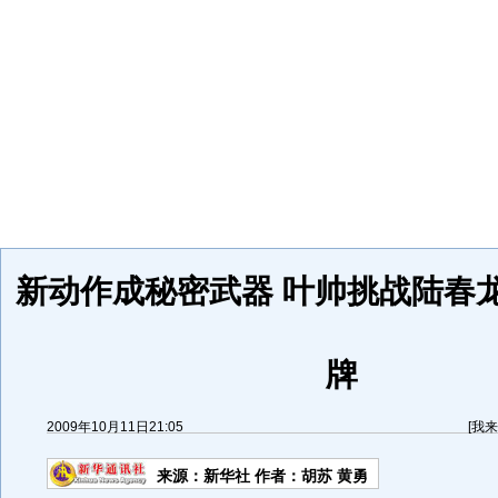
新动作成秘密武器 叶帅挑战陆春
牌
2009年10月11日21:05
[
我来
来源：
新华社
作者：胡苏 黄勇