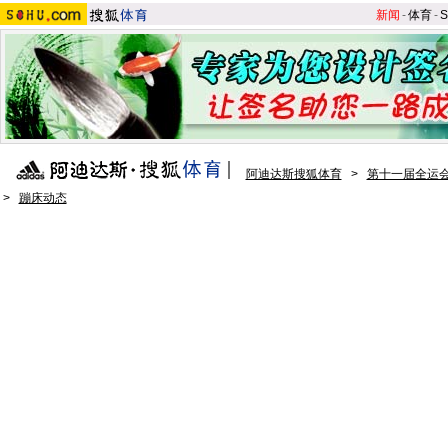
新闻
-
体育
-
S
阿迪达斯搜狐体育
>
第十一届全运会
>
蹦床动态