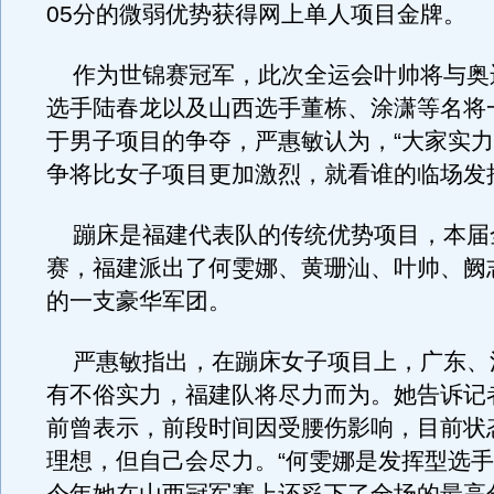
05分的微弱优势获得网上单人项目金牌。
作为世锦赛冠军，此次全运会叶帅将与奥
选手陆春龙以及山西选手董栋、涂潇等名将
于男子项目的争夺，严惠敏认为，“大家实
争将比女子项目更加激烈，就看谁的临场发
蹦床是福建代表队的传统优势项目，本届
赛，福建派出了何雯娜、黄珊汕、叶帅、阙
的一支豪华军团。
严惠敏指出，在蹦床女子项目上，广东、
有不俗实力，福建队将尽力而为。她告诉记
前曾表示，前段时间因受腰伤影响，目前状
理想，但自己会尽力。“何雯娜是发挥型选