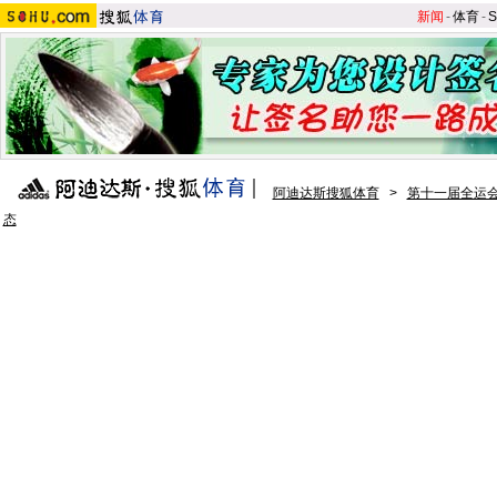
新闻
-
体育
-
S
阿迪达斯搜狐体育
>
第十一届全运
态