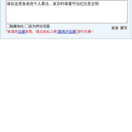
隐藏地址
设为辩论话题
*欢迎您
注册
发言。请点击右上角
“新用户注册”
进行注册！