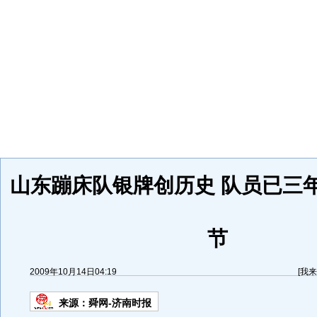
山东蹦床队银牌创历史 队员已三
节
2009年10月14日04:19
[
我来
来源：
舜网-济南时报