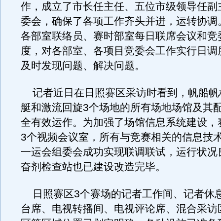
作，成立了市长任主任、五位市级领导任副
委会，确保了各项工作齐头并进，运转协调
各部室联络员、赛时部室每日联席会议和竞
度，对各部室、各项目竞委会工作实行日调
及时发现问题、解决问题。
记者近日在日照赛区采访时看到，帆船帆
艇和激流回旋3个场地的所有场地场馆及其
全有效运作。为加强了场馆信息系统建设，
3个视频会议室，所有与竞赛相关的信息技
一运会组委会成功实现联调联试，运行状况
奋剂检查站也已建设改造完毕。
日照赛区3个赛场的记者工作间、记者休
台席、电视转播间、电视评论席、混合采访