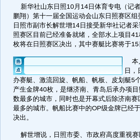
新华社山东日照10月14日体育专电（记
鹏翔）第十一届全国运动会山东日照赛区组
日照市副市长解世增14日接受新华社记者采
照赛区目前已经准备就绪，全部水上项目41
枚将在日照赛区决出，其中赛艇比赛将于15
本月
日，
办赛艇、激流回旋、帆船、帆板、皮划艇5
产生金牌40枚，是继济南、青岛后承办项目
数最多的城市，同时也是开幕式后除济南赛
最多的城市。帆船比赛中的OP级金牌已经
决出。
解世增说，日照市委、市政府高度重视赛