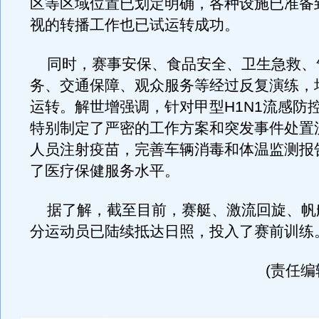
区等区域位置已划定明确，各种设施已准备
视的转播工作也已试运转成功。
同时，赛事安保、食品安全、卫生急救、
务、交通保障、观众服务等经过反复演练，
运转。解世增强调，针对甲型H1N1流感防
特别制定了严密的工作方案和突发事件处置
人员注射疫苗，完善车辆消毒和体温监测报
了医疗保健服务水平。
据了解，截至目前，赛艇、激流回旋、帆
分运动员已陆续抵达日照，投入了赛前训练
(责任编辑