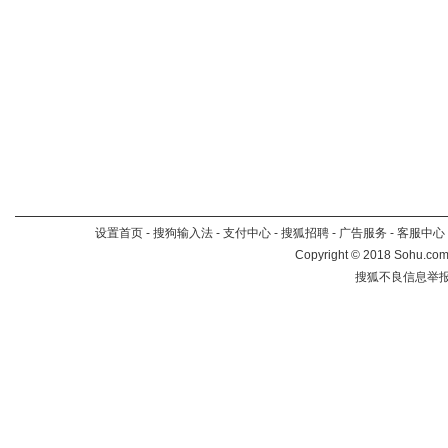
设置首页
-
搜狗输入法
-
支付中心
-
搜狐招聘
-
广告服务
-
客服中心
Copyright
©
2018 Sohu.com 
搜狐不良信息举