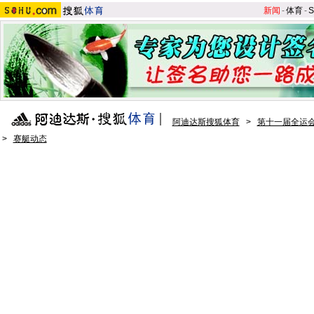
新闻
-
体育
-
S
阿迪达斯搜狐体育
>
第十一届全运会
>
赛艇动态