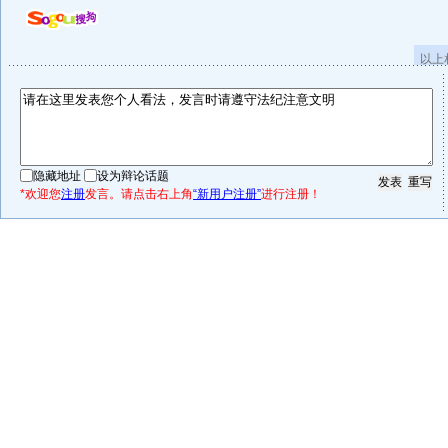
以上
隐藏地址
设为辩论话题
*欢迎您
注册
发言。请点击右上角
“新用户注册”
进行注册！