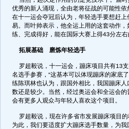
优秀的新人涌现，全由老将征战的可能性依
在十一运会夺冠后认为，年轻选手要想赶上
易。而叶帅表示，他全运上用的这套动作，
练、完成得好，能在国际大赛上得43分左右
拓展基础 磨炼年轻选手
罗超毅说，十一运会，蹦床项目共有13支代
名选手参赛，“这基本可以体现蹦床的家底了
练陈琪林也认为，跟国外相比，我国蹦床人
数还是较少。当然，经过奥运会和全运会的
会有更多人观众与年轻人喜欢这个项目。
罗超毅说，现在许多省市发展蹦床项目的
为此，我们要适度扩大蹦床选手数量，为我