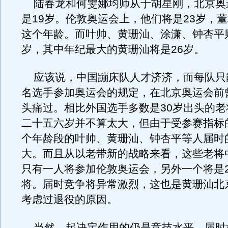
陆春龙和何雯娜均师从于胡星刚，北京奥
是19岁。伦敦奥运会上，他们将是23岁，
这个年龄。而叶帅、黄珊汕、涂潇、钟杏平
岁，其中年纪最大的黄珊汕将是26岁。
应该说，中国蹦床队人才济济，而每队只
名选手参加奥运会的规定，在北京奥运会前
头痛过。相比外国选手多数是30岁出头的老
二十五六岁并不算太大，但由于受参赛指标
个年龄段的叶帅、黄珊汕、钟杏平等人届时
大。而且从以老带新的战略来看，这些老将
只有一人将参加伦敦奥运会，另外一个将是2
将。届时竞争将异常激烈，这也是黄珊汕北
考虑过退役的原因。
当然，起决定作用的仍是竞技水平。届时