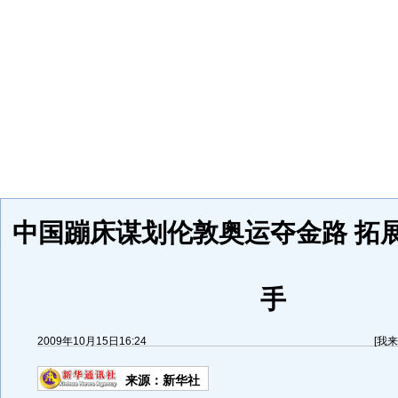
中国蹦床谋划伦敦奥运夺金路 拓
手
2009年10月15日16:24
[
我来
来源：
新华社