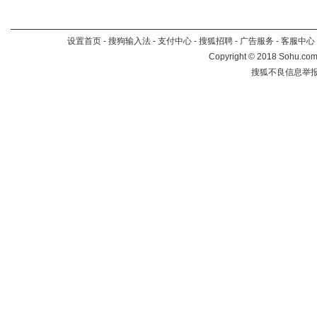
设置首页
-
搜狗输入法
-
支付中心
-
搜狐招聘
-
广告服务
-
客服中心
Copyright
©
2018 Sohu.com 
搜狐不良信息举