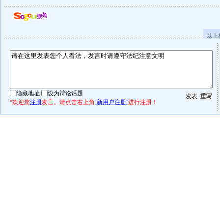
以上
隐藏地址
设为辩论话题
*欢迎您
注册
发言。请点击右上角
“新用户注册”
进行注册！