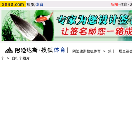
新闻
-
体育
-
S
阿迪达斯搜狐体育
>
第十一届全运会
车
>
自行车图片