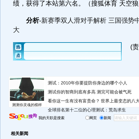
绩，获得了本站第六名。（搜狐体育 天空狼
分析
-
新赛季双人滑对手解析 三国强势
大
(
测试：2010年你要提防你身边的哪个小人
测试你的智商到底有多高 测完可能会被气死
看你这一生有没有富贵命？
世界上最变态的八
测测你灵魂的模样
全球排名第十二位的心理测试：荒岛求生
我的天职是搜索
网页
新闻
相关新闻