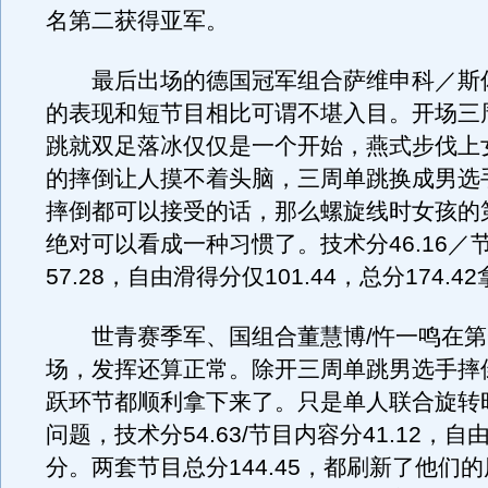
名第二获得亚军。
最后出场的德国冠军组合萨维申科／斯
的表现和短节目相比可谓不堪入目。开场三
跳就双足落冰仅仅是一个开始，燕式步伐上
的摔倒让人摸不着头脑，三周单跳换成男选
摔倒都可以接受的话，那么螺旋线时女孩的
绝对可以看成一种习惯了。技术分46.16／
57.28，自由滑得分仅101.44，总分174.
世青赛季军、国组合董慧博/忤一鸣在第
场，发挥还算正常。除开三周单跳男选手摔
跃环节都顺利拿下来了。只是单人联合旋转
问题，技术分54.63/节目内容分41.12，自由
分。两套节目总分144.45，都刷新了他们