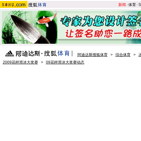
新闻
-
体育
-
S
阿迪达斯搜狐体育
>
综合体育
>
2009花样滑冰大奖赛
>
09花样滑冰大奖赛动态