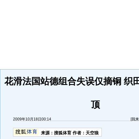
花滑法国站德组合失误仅摘铜 织
顶
2009年10月18日00:14
[
我来
来源：
搜狐体育
作者：天空狼