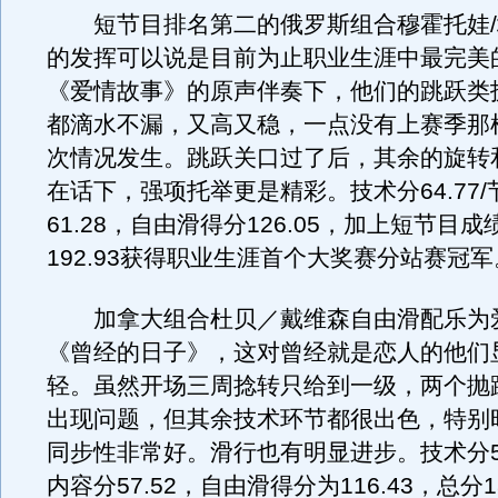
短节目排名第二的俄罗斯组合穆霍托娃/
的发挥可以说是目前为止职业生涯中最完美
《爱情故事》的原声伴奏下，他们的跳跃类
都滴水不漏，又高又稳，一点没有上赛季那
次情况发生。跳跃关口过了后，其余的旋转
在话下，强项托举更是精彩。技术分64.77
61.28，自由滑得分126.05，加上短节目
192.93获得职业生涯首个大奖赛分站赛冠军
加拿大组合杜贝／戴维森自由滑配乐为
《曾经的日子》，这对曾经就是恋人的他们
轻。虽然开场三周捻转只给到一级，两个抛
出现问题，但其余技术环节都很出色，特别
同步性非常好。滑行也有明显进步。技术分58
内容分57.52，自由滑得分为116.43，总分1