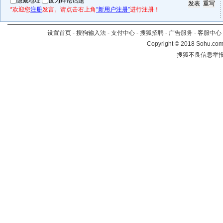
隐藏地址
设为辩论话题
*欢迎您
注册
发言。请点击右上角
“新用户注册”
进行注册！
设置首页
-
搜狗输入法
-
支付中心
-
搜狐招聘
-
广告服务
-
客服中心
Copyright
©
2018 Sohu.com 
搜狐不良信息举