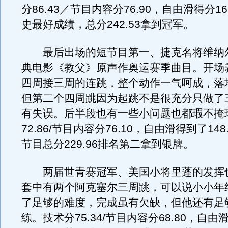
分86.43／节目内容分76.90，自由滑得分16
史最好成绩，总分242.53拿到冠军。
最后出场的短节目第一、捷克名将维纳
典电影《教父》原声作奥运赛季曲目。开场
四周接三周的连跳，整个动作一气呵成，落
但第二个四周跳因为起跳不是很充分只做了
有失误。后半段也有一些小问题也都瑕不掩
72.86/节目内容分76.10，自由滑得到了14
节目总分229.96排名第二拿到银牌。
两届世青赛冠军、美国小将里蓬的发挥
套中有两个阿克塞尔三周跳，可以说小小年
了足够的难度，完成虽有欠缺，但他还有足
练。技术分75.34/节目内容分68.80，自由滑