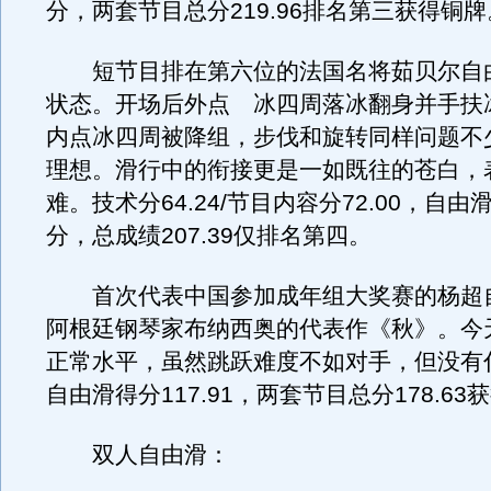
分，两套节目总分219.96排名第三获得铜牌
短节目排在第六位的法国名将茹贝尔自
状态。开场后外点 冰四周落冰翻身并手扶
内点冰四周被降组，步伐和旋转同样问题不
理想。滑行中的衔接更是一如既往的苍白，
难。技术分64.24/节目内容分72.00，自由滑
分，总成绩207.39仅排名第四。
首次代表中国参加成年组大奖赛的杨超
阿根廷钢琴家布纳西奥的代表作《秋》。今
正常水平，虽然跳跃难度不如对手，但没有
自由滑得分117.91，两套节目总分178.6
双人自由滑：