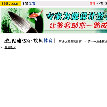
新闻
-
体育
-
S
阿迪达斯搜狐体育
>
第十一届全运会
>
赛艇图片