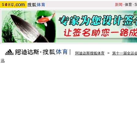
新闻
-
体育
-
S
阿迪达斯搜狐体育
>
第十一届全运会
讯