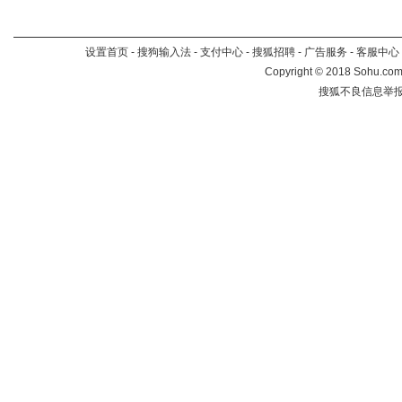
设置首页
-
搜狗输入法
-
支付中心
-
搜狐招聘
-
广告服务
-
客服中心
Copyright
©
2018 Sohu.com 
搜狐不良信息举