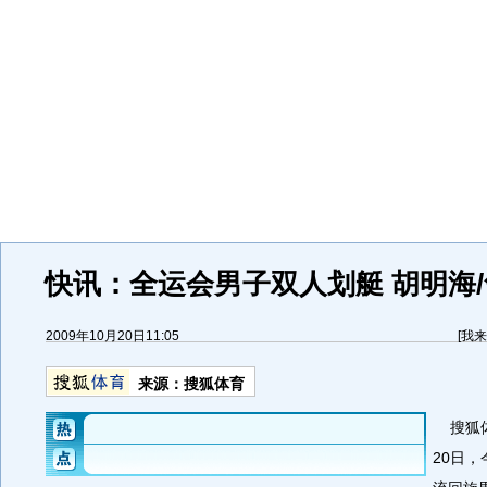
快讯：全运会男子双人划艇 胡明海
2009年10月20日11:05
[
我来
来源：
搜狐体育
搜狐体
20日