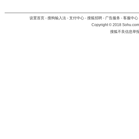
设置首页
-
搜狗输入法
-
支付中心
-
搜狐招聘
-
广告服务
-
客服中心
Copyright
©
2018 Sohu.com 
搜狐不良信息举