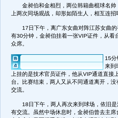
金昶伯和金相烈，两位韩籍曲棍球名帅
上两次同场观战，却形如陌生人，相互连招
17日下午，离广东女曲对阵江苏女曲的
有30分钟，金昶伯挂着一张VIP证件，从看
众席。
15
来到
上挂的是技术官员证件，他从VIP通道直接
台。比赛结束，两人又从不同通道离开，没
交流。
18日下午，两人再次来到球场，依旧是
有交流。虽然中场休息时，金昶伯曾去主席