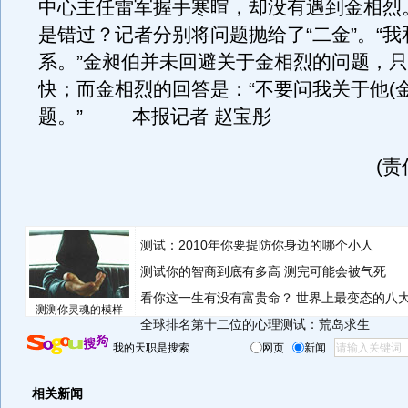
中心主任雷军握手寒暄，却没有遇到金相烈
是错过？记者分别将问题抛给了“二金”。“
系。”金昶伯并未回避关于金相烈的问题，
快；而金相烈的回答是：“不要问我关于他(
题。” 本报记者 赵宝彤
(
测试：2010年你要提防你身边的哪个小人
测试你的智商到底有多高 测完可能会被气死
看你这一生有没有富贵命？
世界上最变态的八
测测你灵魂的模样
全球排名第十二位的心理测试：荒岛求生
我的天职是搜索
网页
新闻
相关新闻