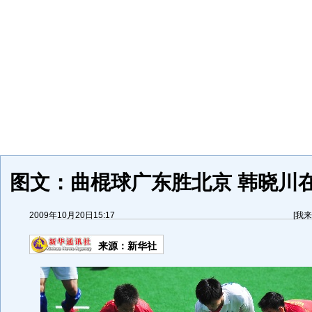
图文：曲棍球广东胜北京 韩晓川
2009年10月20日15:17
[
我来
来源：
新华社