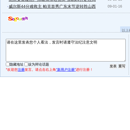
·
威尔斯44分难救主 帕克首秀广东末节逆转胜山西
09-01-16
以上
隐藏地址
设为辩论话题
*欢迎您
注册
发言。请点击右上角
“新用户注册”
进行注册！