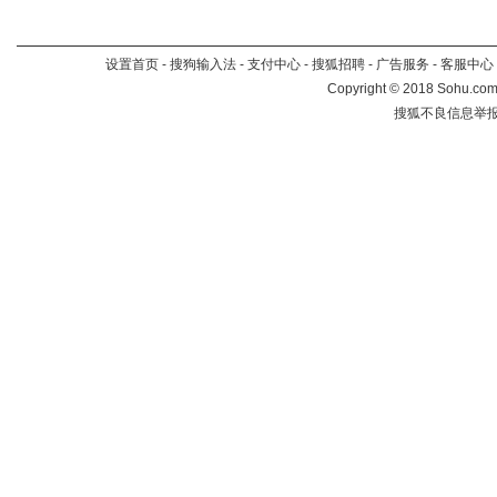
设置首页
-
搜狗输入法
-
支付中心
-
搜狐招聘
-
广告服务
-
客服中心
Copyright
©
2018 Sohu.com 
搜狐不良信息举