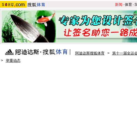
新闻
-
体育
-
S
阿迪达斯搜狐体育
>
第十一届全运会
>
举重动态