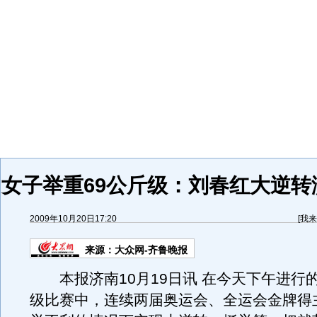
女子举重69公斤级：刘春红大逆转
2009年10月20日17:20
[
我来
来源：
大众网-齐鲁晚报
本报济南10月19日讯 在今天下午进行的
级比赛中，连续两届奥运会、全运会金牌得