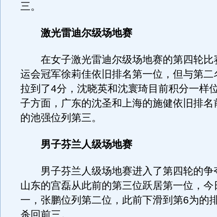
三。
激光雷迪尔级场地赛
在女子激光雷迪尔级场地赛的第四轮比
运会冠军徐莉佳依旧排名第一位，但与第二
拉到了4分，沈晓英和沈寰琦目前积分一样
子方面，广东的沈圣和上海的施健依旧排名
的池强位列第三。
男子芬兰人级场地赛
男子芬兰人级场地赛进入了第四轮的争
山东的宫磊从此前的第三位跃居第一位，今
一，张鹏位列第二位，此前下滑到第6为的
杀回前三。