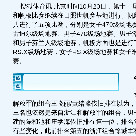
搜狐体育讯 北京时间10月20日，第十一
和帆板比赛继续在日照世帆赛基地进行。帆
共进行了五项比赛，分别是女子470级场地
雷迪尔级场地赛、男子470级场地赛、男子
和男子芬兰人级场地赛；帆板方面也是进行
RS:X级场地赛，女子RS:X级场地赛和女子
赛。
47
女
解放军的组合王晓丽/黄绪峰依旧排在以为
三名也依然是来自浙江和解放军的组合，男
建的陈和池和庄学海依旧排在第一位，排名
有些变化，此前排名第五的浙江组合徐臧军