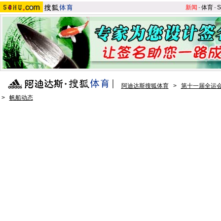
新闻
-
体育
-
S
阿迪达斯搜狐体育
>
第十一届全运会
>
帆船动态