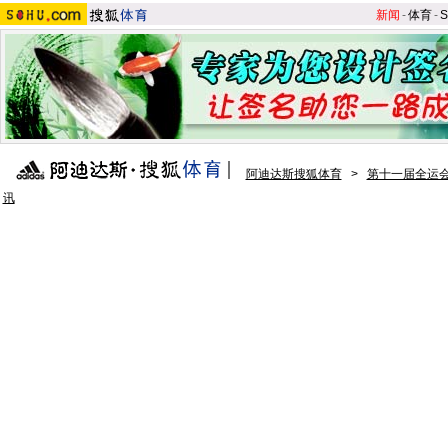
新闻
-
体育
-
S
阿迪达斯搜狐体育
>
第十一届全运会
讯