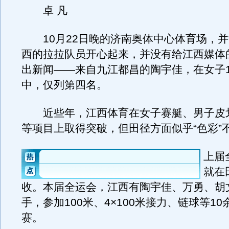
卓 凡
10月22日晚的济南奥体中心体育场，并
西的拉拉队员开心起来，并没有给江西媒体
出新闻——来自九江都昌的陶宇佳，在女子1
中，仅列第四名。
近些年，江西体育在女子赛艇、男子皮
等项目上取得突破，但田径方面似乎“色彩”
上届
就在
收。本届全运会，江西有陶宇佳、万勇、胡文
手，参加100米、4×100米接力、链球等1
赛。