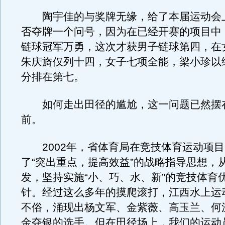
陶宇佳的与奖牌无缘，给了本届运动会
否夺牌一个问号，因为在已经开赛的项目中
链球冠军万勇，这次才获男子链球第四，在
朱庆旖仅列十四，女子七项全能，梁小珍以综
分排在第七。
如何走出田径的尴尬，这一问题已然摆
前。
2002年，省体育局在竞技体育运动项目
了“突出重点，提高效益”的战略指导思想，
发，坚持实施“小、巧、水、新”的竞技体育
针。经过这么多年的摸爬滚打，江西水上运
不俗，涌现出杨文军、金紫薇、高玉兰、何
金夺银的选手。但在田径场上，我们的运动