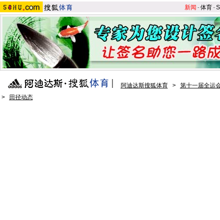
新闻
-
体育
-
S
阿迪达斯搜狐体育
>
第十一届全运会
>
田径动态