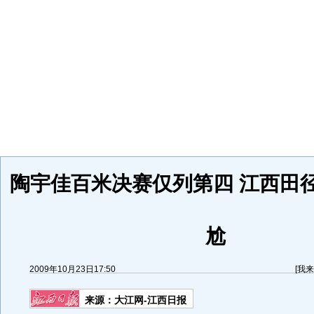
陶宇佳百米决赛仅列第四 江西田
尬
2009年10月23日17:50
[
我来
来源：
大江网-江西日报