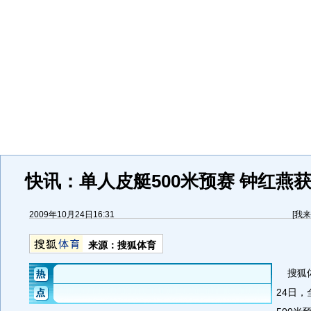
快讯：单人皮艇500米预赛 钟红燕
2009年10月24日16:31
[
我来
来源：
搜狐体育
搜狐体
24日