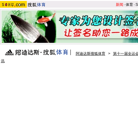
新闻
-
体育
-
S
阿迪达斯搜狐体育
>
第十一届全运会
讯