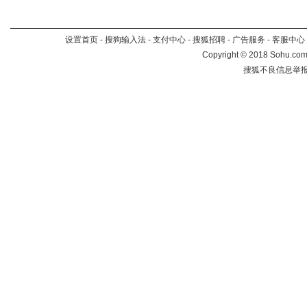
设置首页
-
搜狗输入法
-
支付中心
-
搜狐招聘
-
广告服务
-
客服中心
Copyright
©
2018 Sohu.com 
搜狐不良信息举