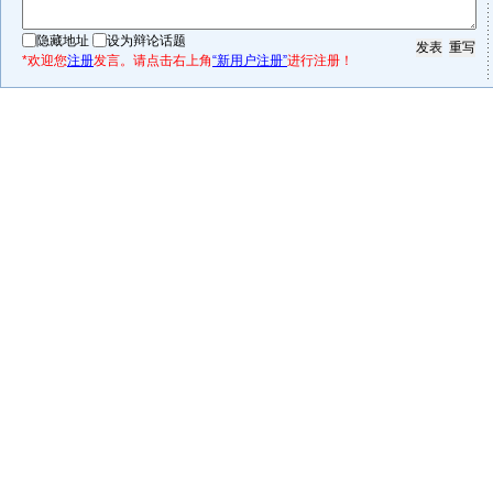
隐藏地址
设为辩论话题
*欢迎您
注册
发言。请点击右上角
“新用户注册”
进行注册！