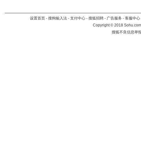
设置首页
-
搜狗输入法
-
支付中心
-
搜狐招聘
-
广告服务
-
客服中心
Copyright
©
2018 Sohu.com 
搜狐不良信息举