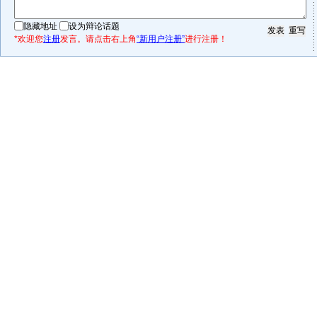
隐藏地址
设为辩论话题
*欢迎您
注册
发言。请点击右上角
“新用户注册”
进行注册！