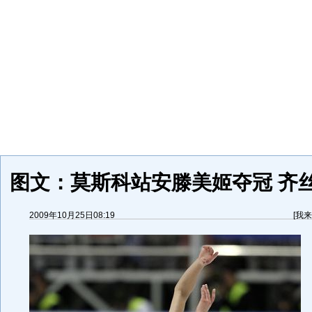
图文：莫斯科站安滕美姬夺冠 齐
2009年10月25日08:19
[
我来