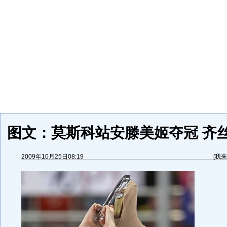
图文：莫斯科站安滕美姬夺冠 齐
2009年10月25日08:19
[
我来