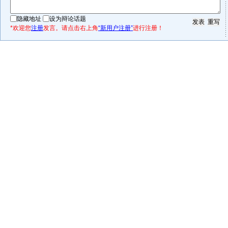
隐藏地址
设为辩论话题
*欢迎您
注册
发言。请点击右上角
“新用户注册”
进行注册！