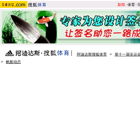
新闻
-
体育
-
S
阿迪达斯搜狐体育
>
第十一届全运会
>
帆船动态