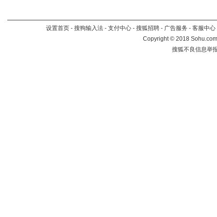
设置首页
-
搜狗输入法
-
支付中心
-
搜狐招聘
-
广告服务
-
客服中心
Copyright
©
2018 Sohu.com 
搜狐不良信息举