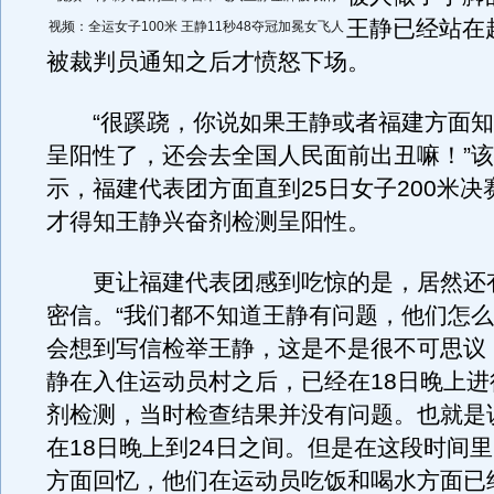
王静已经站在
视频：全运女子100米 王静11秒48夺冠加冕女飞人
被裁判员通知之后才愤怒下场。
“很蹊跷，你说如果王静或者福建方面知
呈阳性了，还会去全国人民面前出丑嘛！”
示，福建代表团方面直到25日女子200米决
才得知王静兴奋剂检测呈阳性。
更让福建代表团感到吃惊的是，居然还
密信。“我们都不知道王静有问题，他们怎
会想到写信检举王静，这是不是很不可思议
静在入住运动员村之后，已经在18日晚上进
剂检测，当时检查结果并没有问题。也就是
在18日晚上到24日之间。但是在这段时间
方面回忆，他们在运动员吃饭和喝水方面已