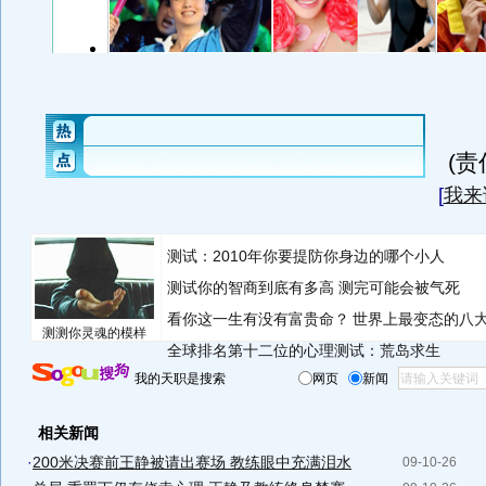
(
[
我来
测试：2010年你要提防你身边的哪个小人
测试你的智商到底有多高 测完可能会被气死
看你这一生有没有富贵命？
世界上最变态的八
测测你灵魂的模样
全球排名第十二位的心理测试：荒岛求生
我的天职是搜索
网页
新闻
相关新闻
·
200米决赛前王静被请出赛场 教练眼中充满泪水
09-10-26