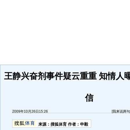
王静兴奋剂事件疑云重重 知情人
信
2009年10月26日15:26
[
我来说两句
来源：
搜狐体育
作者：申毅