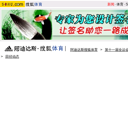
新闻
-
体育
-
S
阿迪达斯搜狐体育
>
第十一届全运会
>
田径动态