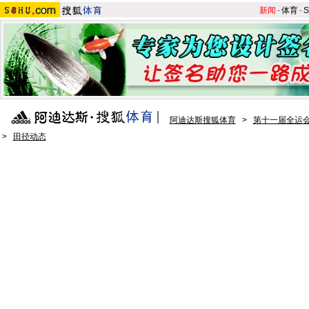
新闻
-
体育
-
S
阿迪达斯搜狐体育
>
第十一届全运会
>
田径动态