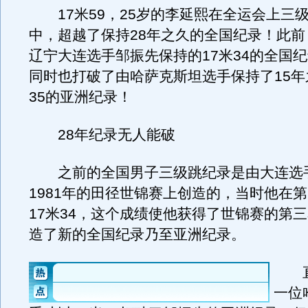
17米59，25岁的李延熙在全运会上三
中，超越了保持28年之久的全国纪录！此前
辽宁大连选手邹振先保持的17米34的全国
同时也打破了由哈萨克斯坦选手保持了15年
35的亚洲纪录！
28年纪录无人能破
之前的全国男子三级跳纪录是由大连选
1981年的田径世锦赛上创造的，当时他在
17米34，这个成绩使他获得了世锦赛的第
造了新的全国纪录乃至亚洲纪录。
直到
一位