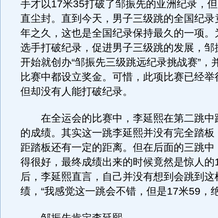
手才以17米35打破了邹振先的亚洲纪录，
直尘封。直到今天，男子三级跳的全国纪录竟
年之久，这也是全国纪录保持最久的一项。
选手打破纪录，促进男子三级跳的发展，邹振
开始就创办“邹振先三级跳远纪录挑战赛”，
比赛中都设立奖金。可惜，此项比赛已经举
但却没有人能打破纪录。
在全运会的比赛中，李延熙在第二跳中跳出
的成绩。其实这一跳李延熙并没有完全踏板
距踏板还有一定的距离。但在后面的三跳中
得很好，最终成绩出来的时候竟然是惊人的1
后，李延熙直言，自己并没有想到会跳到这
绩，“我感觉这一跳会不错，但是17米59，