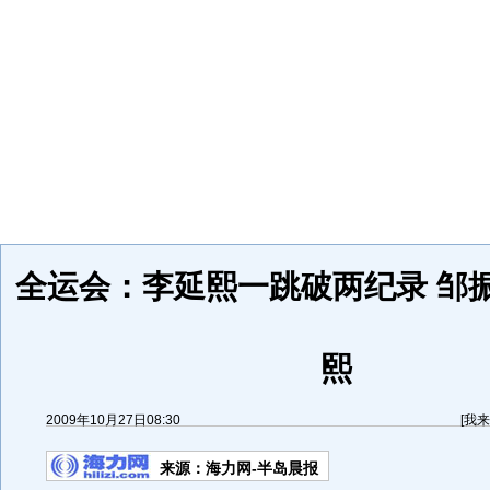
全运会：李延熙一跳破两纪录 邹
熙
2009年10月27日08:30
[
我来
来源：
海力网-半岛晨报