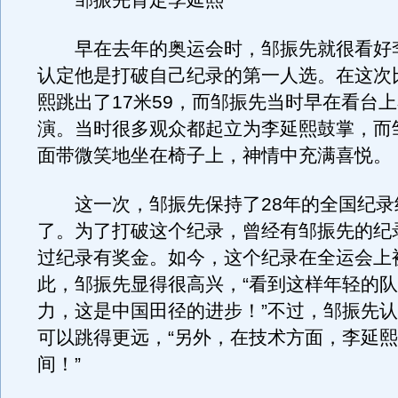
邹振先肯定李延熙
早在去年的奥运会时，邹振先就很看好
认定他是打破自己纪录的第一人选。在这次
熙跳出了17米59，而邹振先当时早在看台
演。当时很多观众都起立为李延熙鼓掌，而
面带微笑地坐在椅子上，神情中充满喜悦。
这一次，邹振先保持了28年的全国纪录
了。为了打破这个纪录，曾经有邹振先的纪
过纪录有奖金。如今，这个纪录在全运会上
此，邹振先显得很高兴，“看到这样年轻的
力，这是中国田径的进步！”不过，邹振先
可以跳得更远，“另外，在技术方面，李延
间！”