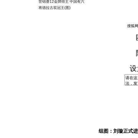
世锦赛12金牌得主 中国有六
将德拉古双冠王(图)
设
组图：刘璇正式进