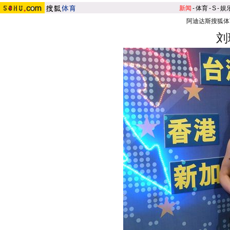
新闻
-
体育
-
S
-
娱
阿迪达斯搜狐体
刘