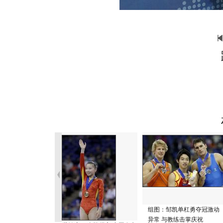
组图：邹凯单杠勇夺冠激动
异常 与教练击掌庆祝