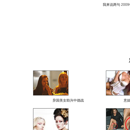
我来说两句
200
异国美女助兴中德战
意