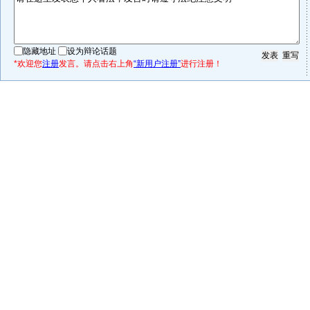
隐藏地址
设为辩论话题
*欢迎您
注册
发言。请点击右上角
“新用户注册”
进行注册！