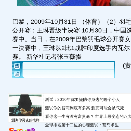
巴黎，2009年10月31日 （体育）（2）
公开赛：王琳晋级半决赛 10月30日，中国
赛中。当日，在2009年巴黎羽毛球公开赛
一决赛中，王琳以2比1战胜印度选手内瓦尔
赛。 新华社记者张玉薇摄
(
测试：2010年你要提防你身边的哪个小人
测试你的智商到底有多高 测完可能会被气死
看你这一生有没有富贵命？
世界上最变态的八
测测你灵魂的模样
全球排名第十二位的心理测试：荒岛求生