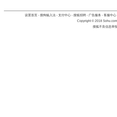
设置首页
-
搜狗输入法
-
支付中心
-
搜狐招聘
-
广告服务
-
客服中心
Copyright
©
2018 Sohu.com 
搜狐不良信息举