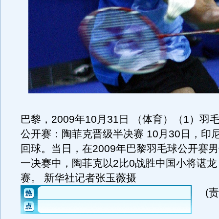
巴黎，2009年10月31日 （体育）（1）
公开赛：陶菲克晋级半决赛 10月30日，印
回球。当日，在2009年巴黎羽毛球公开赛
一决赛中，陶菲克以2比0战胜中国小将谌龙
赛。 新华社记者张玉薇摄
(