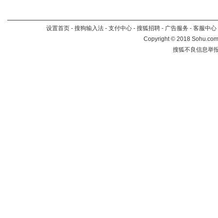
设置首页
-
搜狗输入法
-
支付中心
-
搜狐招聘
-
广告服务
-
客服中心
Copyright
©
2018 Sohu.com 
搜狐不良信息举