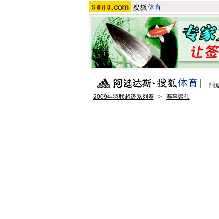
阿
2009年羽联超级系列赛
>
赛事聚焦