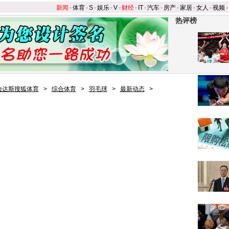
新闻
-
体育
-
S
-
娱乐
-
V
-
财经
-
IT
-
汽车
-
房产
-
家居
-
女人
-
视频
-
热评榜
迪达斯搜狐体育
>
综合体育
>
羽毛球
>
最新动态
>