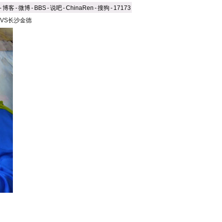
-
博客
-
微博
-
BBS
-
说吧
-
ChinaRen
-
搜狗
-
17173
VS长沙金德