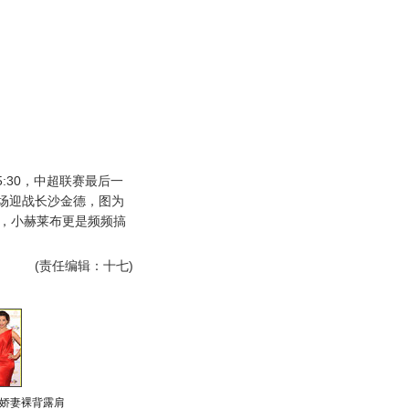
:30，中超联赛最后一
场迎战长沙金德，图为
e，小赫莱布更是频频搞
(责任编辑：十七)
娇妻裸背露肩