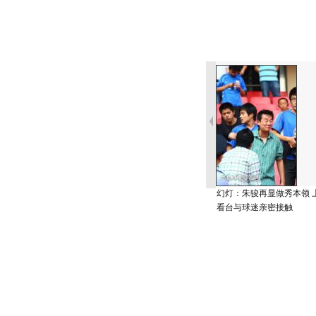
幻灯：朱骏再显做秀本领 
看台与球迷亲密接触