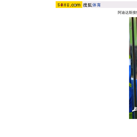
阿迪达斯搜