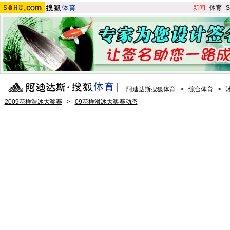
新闻
-
体育
-
S
阿迪达斯搜狐体育
>
综合体育
>
2009花样滑冰大奖赛
>
09花样滑冰大奖赛动态