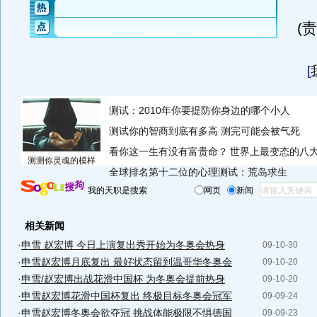
(
[
测试：2010年你要提防你身边的哪个小人
测试你的智商到底有多高 测完可能会被气死
看你这一生有没有富贵命？
世界上最变态的八
测测你灵魂的模样
全球排名第十二位的心理测试：荒岛求生
我的天职是搜索
网页
新闻
相关新闻
·
申雪 赵宏博 今日上演复出秀开始为冬奥会热身
09-10-30
·
申雪赵宏博月底复出 最好状态留到温哥华冬奥会
09-10-20
·
申雪/赵宏博出战花滑中国杯 为冬奥会提前热身
09-10-20
·
申雪赵宏博花滑中国杯复出 终极目标冬奥会冠军
09-09-24
·
申雪赵宏博冬奥会欲夺冠 挑战体能极限不惧德国
09-09-23