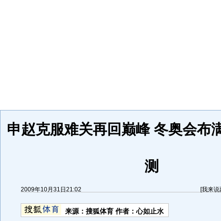
申赵克服难关再回巅峰 冬奥会布
测
2009年10月31日21:02
[
我来说
来源：
搜狐体育
作者：心如止水