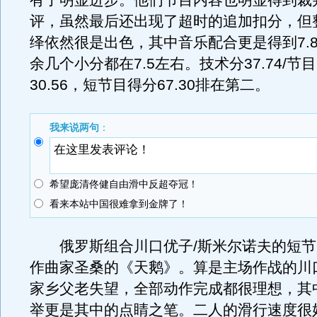
有了明显进步。他们节目内容也明显得到裁
评，虽然最后还出现了超时的追加扣分，但
绎依然很是出色，其中音乐配合更是得到7.
余几个小分都在7.5左右。技术分37.74/节
30.56，短节目得分67.30排在第二。
我来说两句
：
希望庞清佟健自由滑中反超夺冠！
看来本站中国很难拿到金牌了！
俄罗斯组合川口优子/斯米尔诺夫的短节
作曲家圣桑的《天鹅》。算是主场作战的川
家乡父老失望，全部动作完成都很理想，其
举更是其中的点睛之笔。二人的滑行速度很