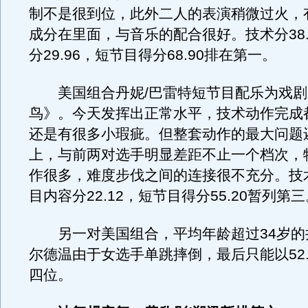
制不是很到位，此外二人的表演稍微过火，有
成分在里面，与音乐的配合很好。技术分38.
分29.96，短节目得分68.90排在第一。
美国组合丹妮/巴雷特短节目配乐为戏剧
鸟》。今天发挥出正常水平，技术动作完成
还是有很多小瑕疵。但整套动作的最大问题
上，与前两对选手明显差距不止一个档次，
作很多，难度步伐之间的连接很不充分。技术分
目内容分22.12，短节目得分55.20暂列第三
另一对美国组合，平均年龄超过34岁的井
尔德温由于女选手单跳摔倒，最后只能以52.
四位。