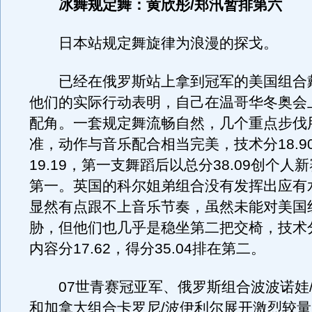
冰舞规定舞：黄欣彤/郑汛暂排第六
日本站规定舞旋律为浪漫的探戈。
已经在俄罗斯站上拿到冠军的美国组合戴
他们的实际行动表明，自己在温哥华冬奥会
配角。一套规定舞流畅自然，几个重点步伐
准，动作与音乐配合相当完美，技术分18.9
19.19，第一支舞蹈后以总分38.09创个人
第一。英国的科尔姐弟组合没有发挥出应有
显然有点跟不上音乐节奏，虽然未能对美国
胁，但他们也几乎是稳坐第二把交椅，技术分1
内容分17.62，得分35.04排在第二。
07世青赛冠亚军、俄罗斯组合波波诺娃/
和加拿大组合卡罗尼/波伊利尔展开激烈较