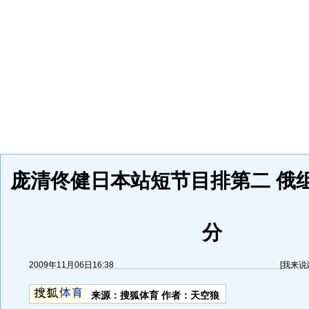
庞清佟健日本站短节目排第二 俄组合
分
2009年11月06日16:38
[
我来说
来源：
搜狐体育
作者：天空狼