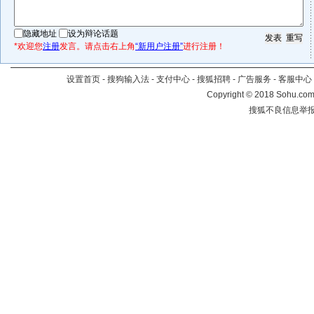
隐藏地址
设为辩论话题
*欢迎您
注册
发言。请点击右上角
“新用户注册”
进行注册！
设置首页
-
搜狗输入法
-
支付中心
-
搜狐招聘
-
广告服务
-
客服中心
Copyright
©
2018 Sohu.com 
搜狐不良信息举