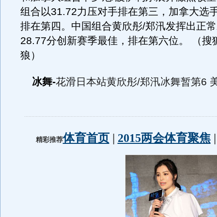
组合以31.72力压对手排在第三，加拿大选手
排在第四。中国组合黄欣彤/郑汛发挥出正
28.77分创新赛季最佳，排在第六位。 （搜
狼）
冰舞-
花滑日本站黄欣彤/郑汛冰舞暂第6 