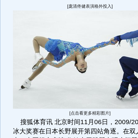
[
庞清佟健表演格外投入
]
[
点击看更多精彩图片
]
搜狐体育讯 北京时间11月06日，2009/2
冰大奖赛在日本长野展开第四站角逐。在双