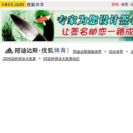
新闻
-
体育
-
S
阿迪达斯搜狐体育
>
综合体育
>
2009花样滑冰大奖赛
>
09花样滑冰大奖赛动态