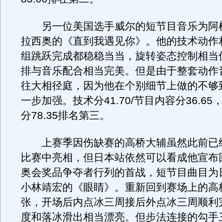
另一位美国选手威尔的短节目音乐为阿
拉西奥的《直到我遇见你》。他的技术动作
组跳跃完成都稳稳当当，旋转姿态控制相当
排与音乐配合相当完美。但是由于整套动作
往大相径庭，因为他在个别细节上做的不够
一步加强。技术分41.70/节目内容分36.6
分78.35排名第三。
上赛季因伤缺赛的高桥大辅虽然此前已
比赛中亮相，但日本站依然可以看成他宣布
奥会奖品争夺者行列的首战，短节目曲目为
小林靖宏的《眼睛》。重新回到赛场上的高
张，开场后内点冰三周接后外点冰三周顺利
度和落冰滑出相当漂亮。但步法连接的勾手