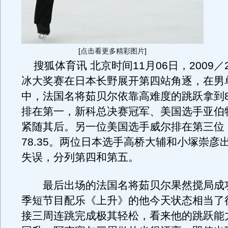
[
点击看更多精彩图片
]
搜狐体育讯 北京时间11月06日，2009／
冰大奖赛在日本长野展开第四站角逐，在男
中，法国名将茹贝尔依靠高难度的跳跃拿到85
排在第一，新科总决赛冠军、美国选手亚伯特以
紧随其后。另一位美国选手威尔排在第三位
78.35。两位日本选手高桥大辅和小塚崇彦
失误，分列第四和第五。
最后出场的法国名将茹贝尔果然搅局成
季短节目配乐《上升》的他今天状态相当了
接三周连跳完成极其轻松，看来他的跳跃能