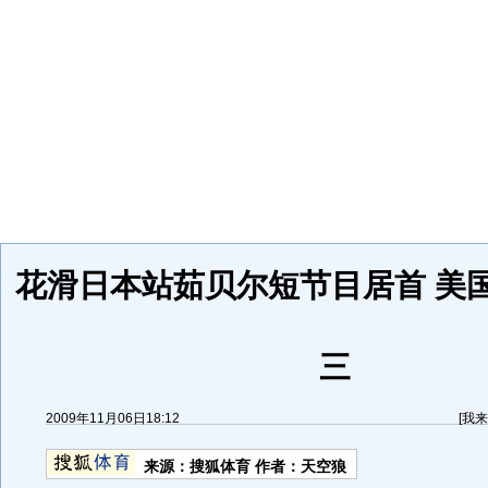
花滑日本站茹贝尔短节目居首 美
三
2009年11月06日18:12
[
我来
来源：
搜狐体育
作者：天空狼