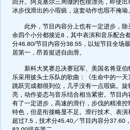
回升。阿克塞尔三周做的也很漂亮，即使出
冰步伐滑出的小瑕疵，这套动作也瑕不掩瑜
此外，节目内容分上也有一定进步，除
余四个小分都接近8，其中表演和音乐配合都
分46.80/节目内容分38.55，以短节目全场最
居第一，昂首挺进自由滑。
新科大奖赛总决赛冠军、美国名将亚伯
乐采用披头士乐队的歌曲：《生命中的一天
跳跃完成都很到位，几乎没有一点瑕疵。旋
亮，动作姿态与音乐结合相当紧密。节目内
有了一定进步，高速的滑行，步伐的精准控
特色，但是衔接略显不足。滑行技术、表演
超过7.5，技术分45.40／节目内容分37.6
83.00排在第二。