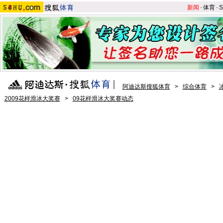
新闻
-
体育
-
S
阿迪达斯搜狐体育
>
综合体育
>
2009花样滑冰大奖赛
>
09花样滑冰大奖赛动态