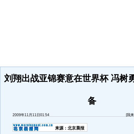
刘翔出战亚锦赛意在世界杯 冯树
备
2009年11月11日01:54
[
我来
来源：
北京晨报