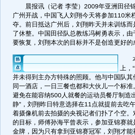
晨报讯（记者 李莹）2009年亚洲田径
广州开战，中国飞人刘翔今天将参加110米
夺。前日抵达广州后，刘翔昨天并未训练而
了休整。中国田径队总教练冯树勇表示，由
要恢复，刘翔本次的目标并不是创造更好的
本
上，
并未得到主办方特殊的照顾。他与中国队其
同一酒店，一日三餐也都和大伙儿一个标准
避免在能容纳500人就餐的运动员餐厅制造
静”，刘翔昨日特意选择在11点就提前去吃
着摄像机前去拍摄的央视记者们扑了个空。
的目标，师傅孙海平曾表示，参加亚锦赛就
金牌，因为只有拿到亚锦赛冠军，刘翔才能