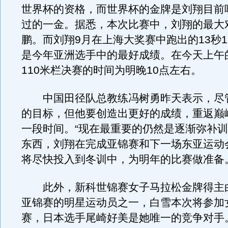
世界杯的资格，而世界杯的金牌是刘翔目前
过的一金。据悉，本次比赛中，刘翔的最大
鹏。而刘翔9月在上海大奖赛中跑出的13秒1
是今年亚洲选手中的最好成绩。在今天上午
110米栏决赛的时间为明晚10点左右。
中国田径队总教练冯树勇昨天表示，尽
的目标，但他要创造出更好的成绩，重返巅
一段时间。“现在最重要的仍然是逐渐弥补
东西，刘翔在完成亚锦赛和下一场东亚运动
将尽快投入到冬训中，为明年的比赛做准备
此外，新科世锦赛女子马拉松金牌得主
亚锦赛的明星运动员之一，白雪本次将参加
赛，日本选手尾崎好美是她唯一的竞争对手