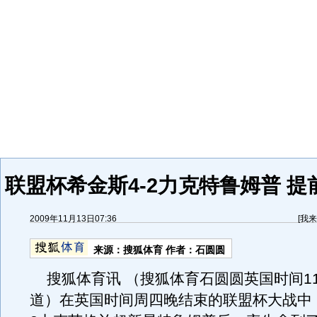
联盟杯希金斯4-2力克特鲁姆普 
2009年11月13日07:36
[
我来
来源：
搜狐体育
作者：石圆圆
搜狐体育讯 （搜狐体育石圆圆英国时间11
道）在英国时间周四晚结束的联盟杯大战中，