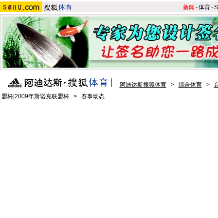
新闻
-
体育
-
S
阿迪达斯搜狐体育
>
综合体育
>
盟杯|2009年斯诺克联盟杯
>
赛事动态