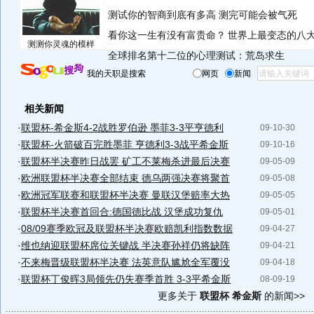
测试你的智商到底有多高 测完可能会被气死
看你这一生有没有富贵命？
世界上最变态的八
测测你灵魂的模样
全球排名第十二位的心理测试：荒岛求生
我的天职是搜索
网页
新闻
相关新闻
·
联盟杯-希金斯4-2战胜罗伯逊 墨菲3-3平亨德利
09-10-30
·
联盟杯-火箭破百完胜墨菲 亨德利3-3战平希金斯
09-10-16
·
联盟杯半决赛昨日战罢 矿工不莱梅杀进最后决赛
09-05-09
·
欧洲联盟杯半决赛全部结束 德乌两强决赛将聚首
09-05-08
·
欧洲冠军联赛和联盟杯半决赛 曼联汉堡赔率大热
09-05-05
·
联盟杯半决赛首回合:德国德比战 汉堡成功复仇
09-05-01
·
08/09赛季欧冠及联盟杯半决赛欧赔凯利指数数据
09-04-27
·
维也纳迎联盟杯席位关键战 半决赛孙祥仍将缺阵
09-04-21
·
不来梅晋级联盟杯半决赛 法英意队尴尬全军覆没
09-04-18
·
联盟杯丁俊晖3局领先仍失赛季首胜 3-3平希金斯
08-09-19
更多关于
联盟杯 希金斯
的新闻>>