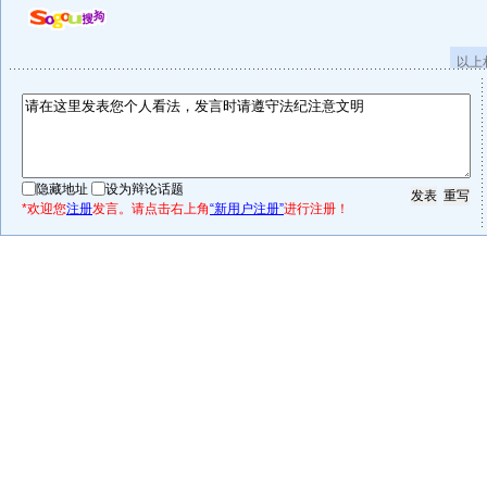
以上
隐藏地址
设为辩论话题
*欢迎您
注册
发言。请点击右上角
“新用户注册”
进行注册！