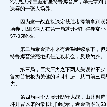
2力克英格兰超新星特鲁姆普后，率先拿到
决赛的一张入场券。
因为这一战直接决定获胜者提前拿到联
场券，因此两人在第一局就开始打得异常小
57-35险胜。
第二局希金斯本来有希望继续拿下，但
特鲁姆普漂亮地抓住进攻机会，反败为胜。
第三局，巨大压力之下两人失误都不少
鲁姆普把极为关健的蓝球打进，从而前三局战
先。
第四局两个人展开防守大战，由此创造
杯开赛以来的最长时间纪录，希金斯率先53