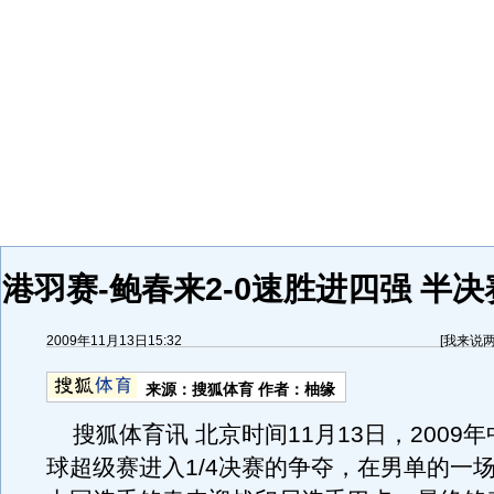
港羽赛-鲍春来2-0速胜进四强 半
2009年11月13日15:32
[
我来说
来源：
搜狐体育
作者：柚缘
搜狐体育讯 北京时间11月13日，2009
球超级赛进入1/4决赛的争夺，在男单的一