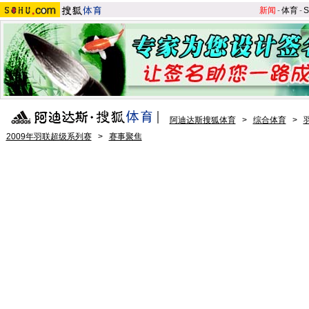
新闻
-
体育
-
S
阿迪达斯搜狐体育
>
综合体育
>
2009年羽联超级系列赛
>
赛事聚焦