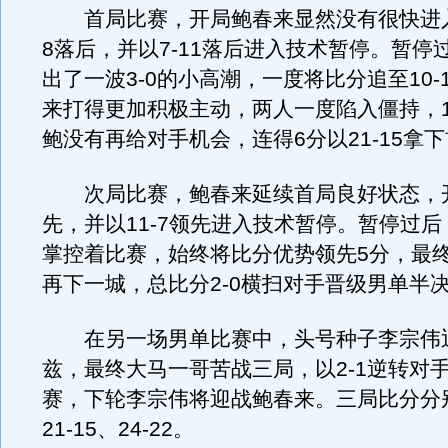
首局比赛，开局鲍春来显然没有很快进入
8落后，并以7-11落后进入技术暂停。暂停
出了一波3-0的小高潮，一度将比分追至10-
来打得更加积极主动，两人一度陷入僵持，1
鲍没有再给对手机会，连得6分以21-15拿
次局比赛，鲍春来延续首局良好状态，开
先，并以11-7领先进入技术暂停。暂停过
掌控着比赛，始终将比分优势领先5分，最终小
再下一城，总比分2-0横扫对手晋级男单半
在另一场男单比赛中，头号种子李宗伟
兹，最终大马一哥苦战三局，以2-1逆转对
赛，下轮李宗伟将迎战鲍春来。三局比分分别为
21-15、24-22。