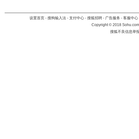
设置首页
-
搜狗输入法
-
支付中心
-
搜狐招聘
-
广告服务
-
客服中心
Copyright
©
2018 Sohu.com 
搜狐不良信息举