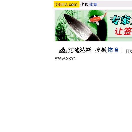
阿
营销评选动态