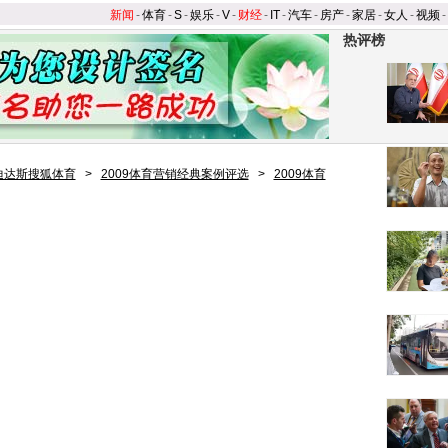
新闻
-
体育
-
S
-
娱乐
-
V
-
财经
-
IT
-
汽车
-
房产
-
家居
-
女人
-
视频
-
热评榜
迪达斯搜狐体育
>
2009体育营销经典案例评选
>
2009体育