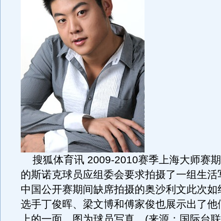
搜狐体育讯 2009-2010赛季上海大师赛
的斯诺克球员应组委会要求拍摄了一组生活
中国公开赛期间缺席拍摄的奥沙利文此次如
选手丁俊晖、梁文博和傅家俊也展示出了他
上的一面。图为球员写真。(来源：国际台联