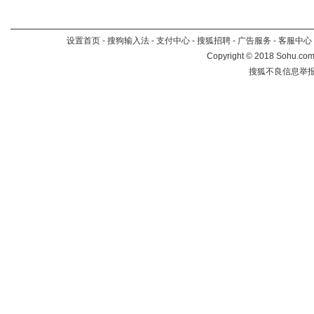
设置首页
-
搜狗输入法
-
支付中心
-
搜狐招聘
-
广告服务
-
客服中心
Copyright
©
2018 Sohu.com 
搜狐不良信息举