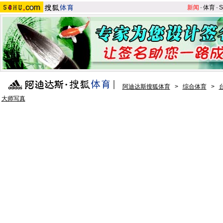
新闻
-
体育
-
S
阿迪达斯搜狐体育
>
综合体育
>
大师写真