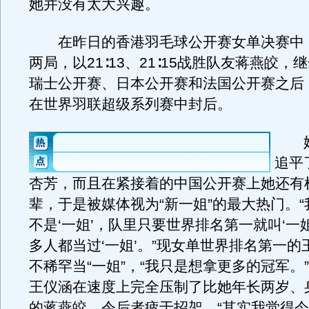
她并没有太大兴趣。
在昨日的香港羽毛球公开赛女单决赛中
两局，以21∶13、21∶15战胜队友蒋燕皎，
瑞士公开赛、日本公开赛和法国公开赛之后
在世界羽联超级系列赛中封后。
她
追平
杏芳，而且在紧接着的中国公开赛上她还有
辈，于是被媒体视为“新一姐”的最大热门。
不是‘一姐’，队里只要世界排名第一就叫‘一
多人都当过‘一姐’。”现女单世界排名第一的
不稀罕当“一姐”，“我只是想拿更多的冠军。
王仪涵在速度上完全压制了比她年长两岁、
的蒋燕皎，令后者疲于招架。“其实我觉得