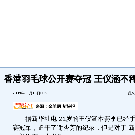
香港羽毛球公开赛夺冠 王仪涵不稀
2009年11月16日00:21
[
我来
来源：
金羊网-新快报
据新华社电 21岁的王仪涵本赛季已经手
赛冠军，追平了谢杏芳的纪录，但是对于“新