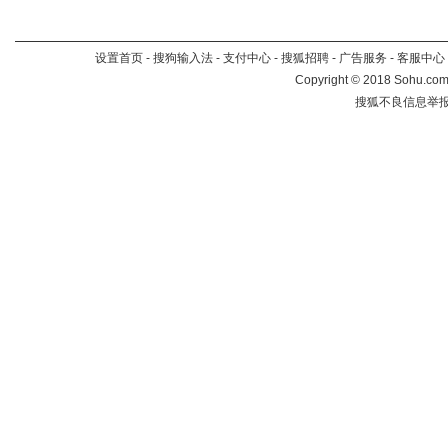
设置首页
-
搜狗输入法
-
支付中心
-
搜狐招聘
-
广告服务
-
客服中心
Copyright
©
2018 Sohu.com 
搜狐不良信息举