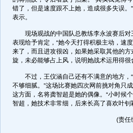
错了，但是速度跟不上她，造成很多失误。
表示。
现场观战的中国队总教练李永波赛后对
表现给予肯定，“她今天打得积极主动，速
来了，而且进攻很凶，如果她采取其他的方
旋，未必能够占上风，说明她战术运用得很
不过，王仪涵自己还有不满意的地方，“
不够细腻。”这场比赛她四次网前挑对角只
这方面，名将龚智超是她的偶像。“小时候
智超，她技术非常细，后来长高了喜欢叶钊
(责任