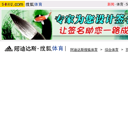
新闻
-
体育
-
S
阿迪达斯搜狐体育
>
综合体育
>