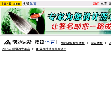
新闻
-
体育
-
S
阿迪达斯搜狐体育
>
综合体育
>
2009花样滑冰大奖赛
>
09花样滑冰大奖赛动态