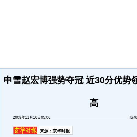
申雪赵宏博强势夺冠 近30分优势
高
2009年11月16日05:06
[
我来
来源：
京华时报