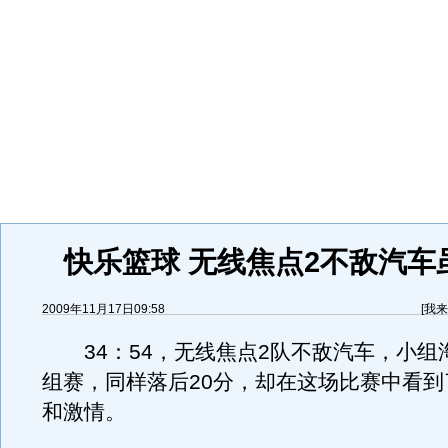
快乐篮球 无线焦点2不敌汽车
2009年11月17日09:58
[
我来
34：54，无线焦点2队不敌汽车，小组
组赛，同样落后20分，却在这场比赛中看到
和激情。