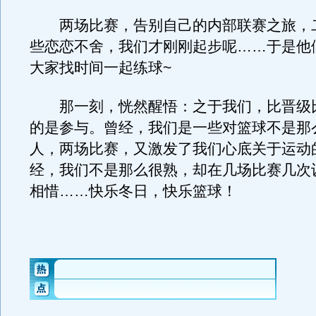
两场比赛，告别自己的内部联赛之旅，
些恋恋不舍，我们才刚刚起步呢……于是他
大家找时间一起练球~
那一刻，恍然醒悟：之于我们，比晋级
的是参与。曾经，我们是一些对篮球不是那
人，两场比赛，又激发了我们心底关于运动
经，我们不是那么很熟，却在几场比赛几次
相惜……快乐冬日，快乐篮球！