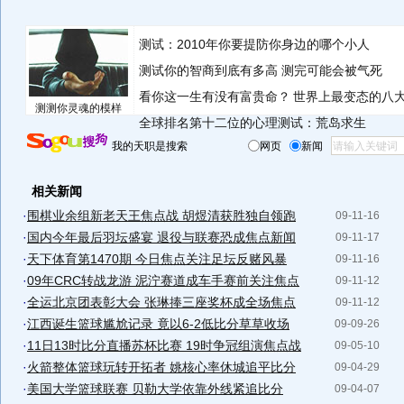
测试：2010年你要提防你身边的哪个小人
测试你的智商到底有多高 测完可能会被气死
看你这一生有没有富贵命？
世界上最变态的八
测测你灵魂的模样
全球排名第十二位的心理测试：荒岛求生
我的天职是搜索
网页
新闻
相关新闻
·
围棋业余组新老天王焦点战 胡煜清获胜独自领跑
09-11-16
·
国内今年最后羽坛盛宴 退役与联赛恐成焦点新闻
09-11-17
·
天下体育第1470期 今日焦点关注足坛反赌风暴
09-11-16
·
09年CRC转战龙游 泥泞赛道成车手赛前关注焦点
09-11-12
·
全运北京团表彰大会 张琳捧三座奖杯成全场焦点
09-11-12
·
江西诞生篮球尴尬记录 竟以6-2低比分草草收场
09-09-26
·
11日13时比分直播苏杯比赛 19时争冠组演焦点战
09-05-10
·
火箭整体篮球玩转开拓者 姚核心率休城追平比分
09-04-29
·
美国大学篮球联赛 贝勒大学依靠外线紧追比分
09-04-07