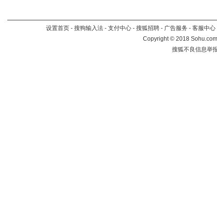
设置首页
-
搜狗输入法
-
支付中心
-
搜狐招聘
-
广告服务
-
客服中心
Copyright
©
2018 Sohu.com 
搜狐不良信息举