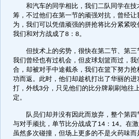
和汽车的同学相比，我们二队同学在技
筹，不过他们在第一节的顽强对抗，曾经让
为，我们可以凭借顽强的拼抢将比分紧紧咬
我们和对方战成了8：8。
但技术上的劣势，很快在第二节、第三
我们曾经也有过机会，但皮球划篮而过，我
合，却被对手中途截杀，我们在篮下努力抢
功而返。此时，他们却趁机打出了华丽的进
打，外线3分，只见他们的比分牌刷刷地往
定。
队员们却并没有因此而放弃，整个第四
与对手顽抗，单节比分战成了14：14。在
虽然多次碰撞，但场上更多的不是火药味而