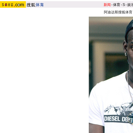
新闻
-
体育
-
S
-
娱
阿迪达斯搜狐体育