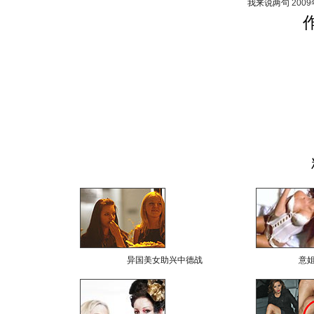
我来说两句
200
异国美女助兴中德战
意