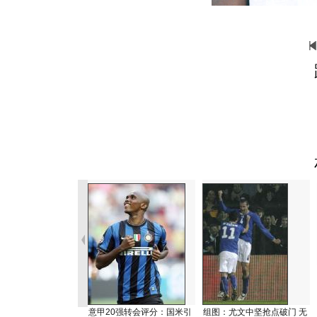
意甲20强转会评分：国米引
组图：尤文中坚抢点破门 无