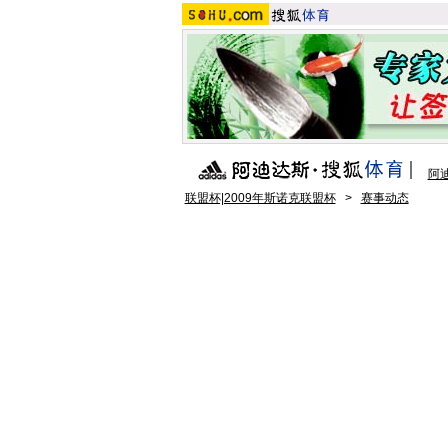
阿
联盟杯|2009年斯诺克联盟杯
>
赛事动态