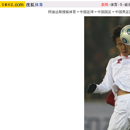
新闻
-
体育
-
S
-
娱
阿迪达斯搜狐体育
>
中国足球
>
中国国足
>
中国男足