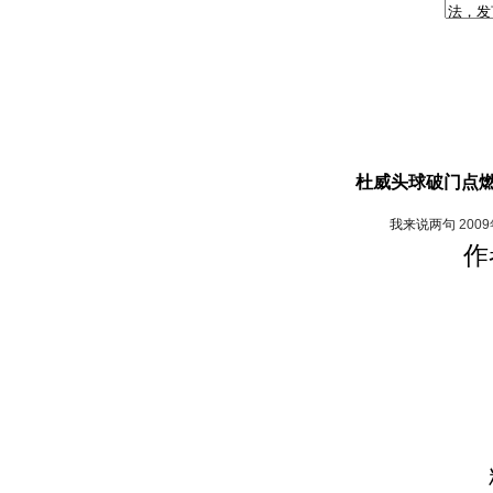
杜威头球破门点燃
我来说两句
200
作