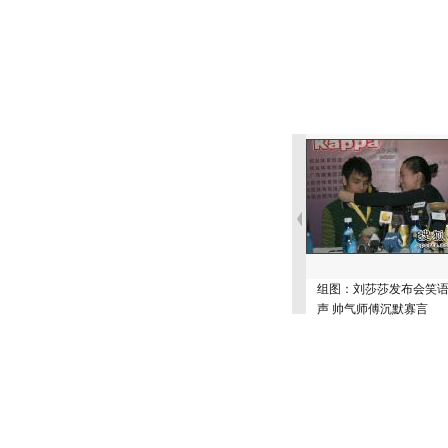
组图：刘莎莎发布会笑
声 帅气师傅沉默寡言