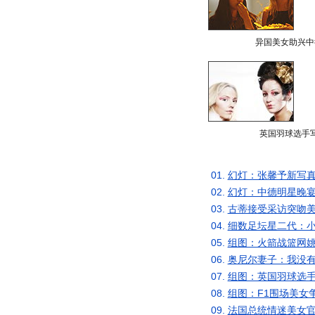
异国美女助兴中
英国羽球选手
01.
幻灯：张馨予新写真
02.
幻灯：中德明星晚宴
03.
古蒂接受采访突吻美
04.
细数足坛星二代：小
05.
组图：火箭战篮网姚
06.
奥尼尔妻子：我没有
07.
组图：英国羽球选手
08.
组图：F1围场美女
09.
法国总统情迷美女官