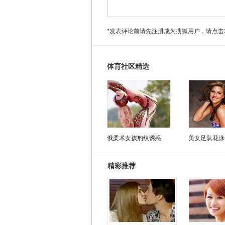
*发表评论前请先注册成为搜狐用户，请点击
体育社区精选
俄柔术女孩豹纹诱惑
美女足队花泳
精彩推荐