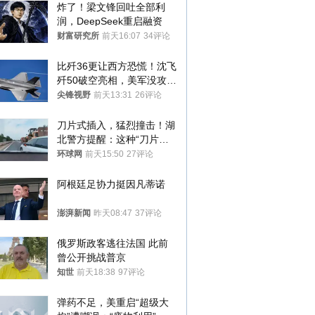
炸了！梁文锋回吐全部利
润，DeepSeek重启融资
财富研究所
前天16:07
34评论
比歼36更让西方恐慌！沈飞
歼50破空亮相，美军没攻克
的技术被拿下
尖锋视野
前天13:31
26评论
刀片式插入，猛烈撞击！湖
北警方提醒：这种“刀片超
车”，太危险了
环球网
前天15:50
27评论
阿根廷足协力挺因凡蒂诺
澎湃新闻
昨天08:47
37评论
俄罗斯政客逃往法国 此前
曾公开挑战普京
知世
前天18:38
97评论
弹药不足，美重启“超级大