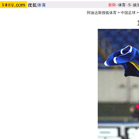
新闻
-
体育
-
S
-
娱
阿迪达斯搜狐体育
>
中国足球