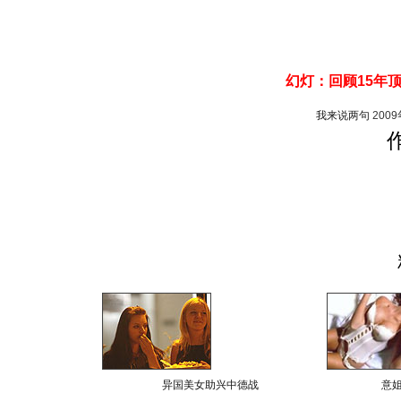
幻灯：回顾15年
我来说两句
200
异国美女助兴中德战
意