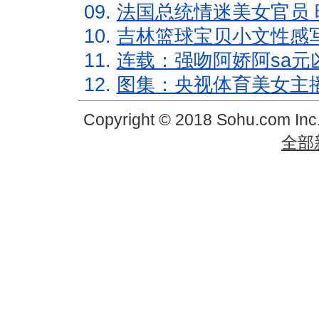
09.
法国总统情迷美女官员 
10.
吉林篮球宝贝小文性感
11.
连载：强吻阿娇阿sa元
12.
图集：央视体育美女主
Copyright © 2018 Sohu.com In
全部